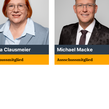
la Clausmeier
Michael Macke
hussmitglied
Ausschussmitglied