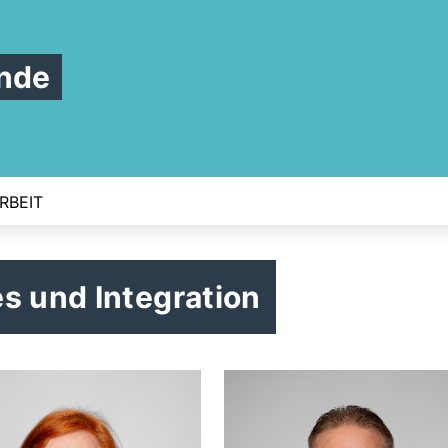
nde
RBEIT
s und Integration