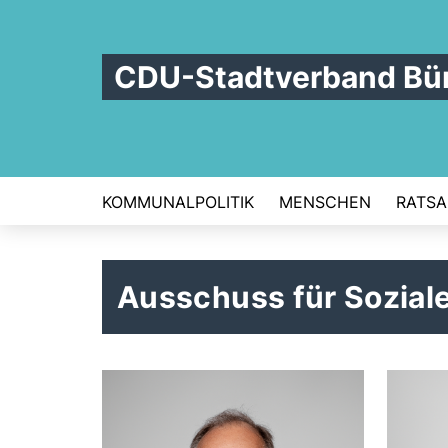
CDU-Stadtverband Bü
KOMMUNALPOLITIK
MENSCHEN
RATSA
Ausschuss für Soziale