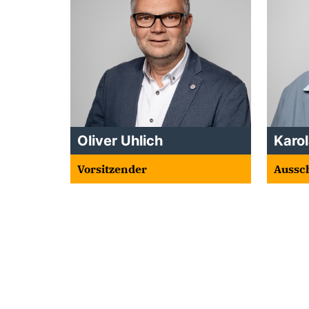
Oliver Uhlich
Karo
Vorsitzender
Aussc