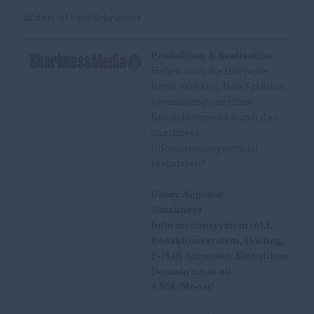
Bilder: (c) Paul Schneider
Produktion & Realisation
Haben auch Sie Interesse
Ihren Verband, Ihre Fraktion,
Vereinigung oder Ihre
Kandidatenseite durch das
Sharkness
Informationssystem zu
realisieren?
Unser Angebot:
Sharkness
Informationssystem inkl.
Redaktionssystem, Hosting,
E-Mail Adressen, Statistiken,
Domain u.v.m ab
9,95€/Monat!