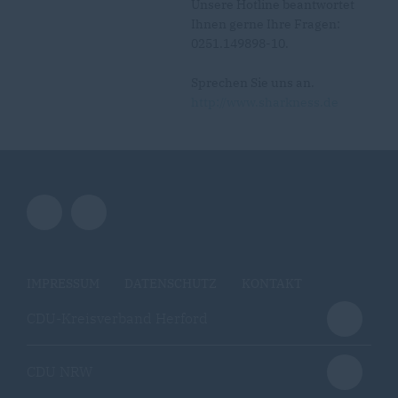
Unsere Hotline beantwortet
Ihnen gerne Ihre Fragen:
0251.149898-10.
Sprechen Sie uns an.
http://www.sharkness.de
IMPRESSUM
DATENSCHUTZ
KONTAKT
CDU-Kreisverband Herford
CDU NRW