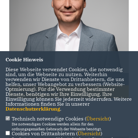
Cookie Hinweis
Diese Webseite verwendet Cookies, die notwendig
sind, um die Webseite zu nutzen. Weiterhin
Matthias Ciesler
verwenden wir Dienste von Drittanbietern, die uns
helfen, unser Webangebot zu verbessern (Website-
Optmierung). Für die Verwendung bestimmter
Ausschussmitglied
Dienste, benötigen wir Ihre Einwilligung. Ihre
Einwilligung können Sie jederzeit widerrufen. Weitere
Informationen finden Sie in unserer
Datenschutzerklärung
.
Technisch notwendige Cookies (
Übersicht
)
Die notwendigen Cookies werden allein für den
ordnungsgemäßen Gebrauch der Webseite benötigt.
Cookies von Drittanbietern (
Übersicht
)