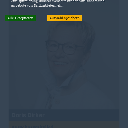
Zur Optimierung unserer Webseite binden wir Dienste und
Angebote von Drittanbietern ein.
Alle akzeptieren
Auswahl speichern
Doris Dirker
Ausschussmitglied