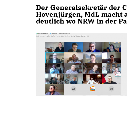
Der Generalsekretär der 
Hovenjürgen, MdL macht 
deutlich wo NRW in der P