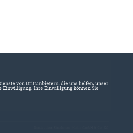
enste von Drittanbietern, die uns helfen, unser
Einwilligung. Ihre Einwilligung können Sie
Realisation: Sharkness Media GmbH & Co. KG