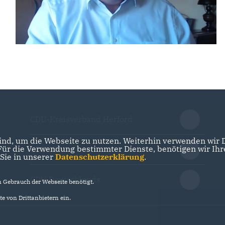
CDU-Kreisverband Herford
nd, um die Webseite zu nutzen. Weiterhin verwenden wir Di
r die Verwendung bestimmter Dienste, benötigen wir Ihre 
CDU NRW
 Sie in unserer
Datenschutzerklärung
.
CDU Deutschlands
Gebrauch der Webseite benötigt.
e von Drittanbietern ein.