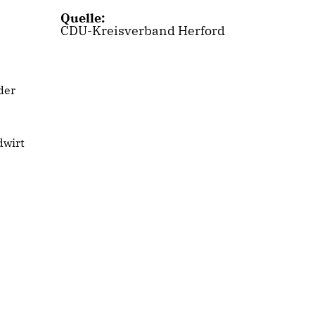
Quelle:
CDU-Kreisverband Herford
der
dwirt