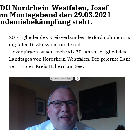
CDU Nordrhein-Westfalen, Josef
am Montagabend den 29.03.2021
andemiebekämpfung steht.
20 Mitglieder des Kreisverbandes Herford nahmen an
digitalen Disskussionsrunde teil.
Hovenjürgen ist seit mehr als 20 Jahren Mitglied des
Landtages von Nordrhein-Westfalen. Der gelernte Lan
vertritt den Kreis Haltern am See.