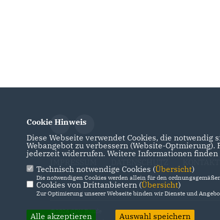
Cookie Hinweis
Diese Webseite verwendet Cookies, die notwendig si
Webangebot zu verbessern (Website-Optmierung). Fü
jederzeit widerrufen. Weitere Informationen finden
IMPRESSUM
DATENSCHUTZ
KONTAKT
Technisch notwendige Cookies (
Übersicht
)
Die notwendigen Cookies werden allein für den ordnungsgemäßen 
Cookies von Drittanbietern (
Übersicht
)
Zur Optimierung unserer Webseite binden wir Dienste und Angebot
@2026 CDU Bünde
Alle akzeptieren
Auswahl speichern