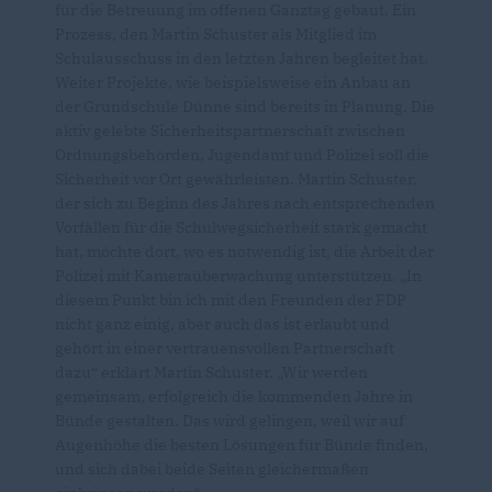
für die Betreuung im offenen Ganztag gebaut. Ein
Prozess, den Martin Schuster als Mitglied im
Schulausschuss in den letzten Jahren begleitet hat.
Weiter Projekte, wie beispielsweise ein Anbau an
der Grundschule Dünne sind bereits in Planung. Die
aktiv gelebte Sicherheitspartnerschaft zwischen
Ordnungsbehörden, Jugendamt und Polizei soll die
Sicherheit vor Ort gewährleisten. Martin Schuster,
der sich zu Beginn des Jahres nach entsprechenden
Vorfällen für die Schulwegsicherheit stark gemacht
hat, möchte dort, wo es notwendig ist, die Arbeit der
Polizei mit Kameraüberwachung unterstützen. „In
diesem Punkt bin ich mit den Freunden der FDP
nicht ganz einig, aber auch das ist erlaubt und
gehört in einer vertrauensvollen Partnerschaft
dazu“ erklärt Martin Schuster. „Wir werden
gemeinsam, erfolgreich die kommenden Jahre in
Bünde gestalten. Das wird gelingen, weil wir auf
Augenhöhe die besten Lösungen für Bünde finden,
und sich dabei beide Seiten gleichermaßen