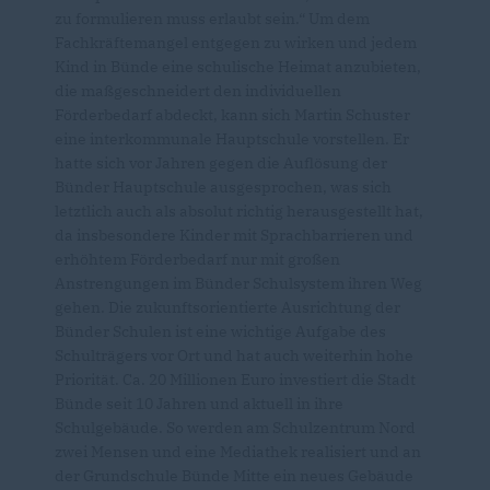
zu formulieren muss erlaubt sein.“ Um dem
Fachkräftemangel entgegen zu wirken und jedem
Kind in Bünde eine schulische Heimat anzubieten,
die maßgeschneidert den individuellen
Förderbedarf abdeckt, kann sich Martin Schuster
eine interkommunale Hauptschule vorstellen. Er
hatte sich vor Jahren gegen die Auflösung der
Bünder Hauptschule ausgesprochen, was sich
letztlich auch als absolut richtig herausgestellt hat,
da insbesondere Kinder mit Sprachbarrieren und
erhöhtem Förderbedarf nur mit großen
Anstrengungen im Bünder Schulsystem ihren Weg
gehen. Die zukunftsorientierte Ausrichtung der
Bünder Schulen ist eine wichtige Aufgabe des
Schulträgers vor Ort und hat auch weiterhin hohe
Priorität. Ca. 20 Millionen Euro investiert die Stadt
Bünde seit 10 Jahren und aktuell in ihre
Schulgebäude. So werden am Schulzentrum Nord
zwei Mensen und eine Mediathek realisiert und an
der Grundschule Bünde Mitte ein neues Gebäude